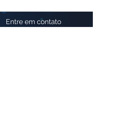
Entre em contato
Preencha o formulário abaixo e vamos
conversar!
Nome
Telefone
Email